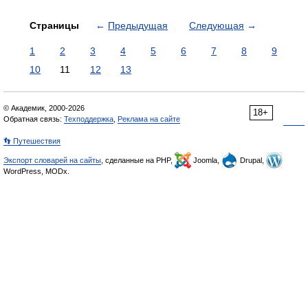
Страницы
←
Предыдущая
Следующая
→
1
2
3
4
5
6
7
8
9
10
11
12
13
© Академик, 2000-2026
18+
Обратная связь:
Техподдержка
,
Реклама на сайте
👣 Путешествия
Экспорт словарей на сайты
, сделанные на PHP,
Joomla,
Drupal,
WordPress, MODx.