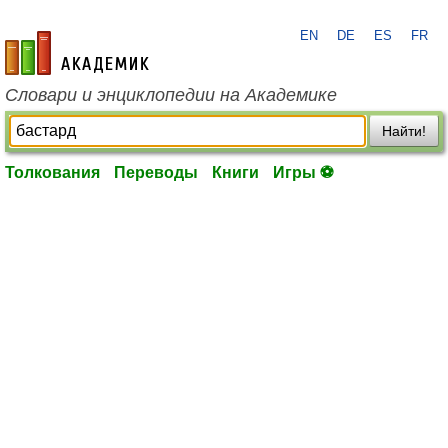
EN
DE
ES
FR
academic.ru
Словари и энциклопедии на Академике
Найти!
Толкования
Переводы
Книги
Игры ⚽